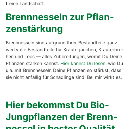
Brenn­nes­seln zur Pflan­
zen­stär­kung
Brenn­nes­seln sind auf­grund Ihrer Bestand­tei­le ganz
wert­vol­le Bestand­tei­le für Kräu­ter­jau­chen, Kräu­ter­brü­
hen und Tees — alles Zube­rei­tun­gen, womit Du Dei­ne
Pflan­zen stär­ken kannst.
Hier kannst Du lesen
, wie Du
u.a. mit Brenn­nes­seln Dei­ne Pflan­zen so stärkst, dass
sie nicht anfäl­lig für Schäd­lin­ge sind. Bei mir wirkt es.
Hier bekommst Du Bio-
Jung­pflan­zen der Brenn­
nes­sel in bes­ter Qua­li­tät