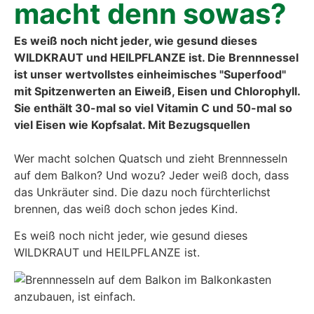
macht denn sowas?
Es weiß noch nicht jeder, wie gesund dieses
WILDKRAUT und HEILPFLANZE ist. Die Brennnessel
ist unser wertvollstes einheimisches "Superfood"
mit Spitzenwerten an Eiweiß, Eisen und Chlorophyll.
Sie enthält 30-mal so viel Vitamin C und 50-mal so
viel Eisen wie Kopfsalat. Mit Bezugsquellen
Wer macht sol­chen Quatsch und zieht Brenn­nes­seln
auf dem Bal­kon? Und wozu? Jeder weiß doch, dass
das Unkräu­ter sind. Die dazu noch fürch­ter­lichst
bren­nen, das weiß doch schon jedes Kind.
Es weiß noch nicht jeder, wie gesund die­ses
WILDKRAUT und HEILPFLANZE ist.