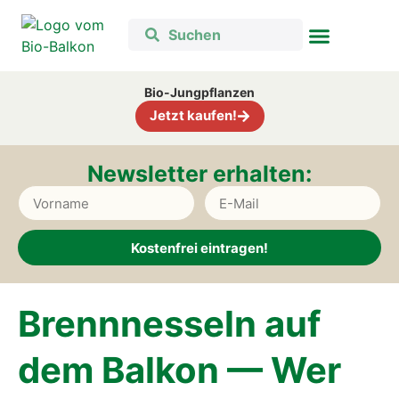
Bio-Jungpflanzen
Jetzt kaufen!
Newsletter erhalten:
Kostenfrei eintragen!
Alternative:
Brenn­nes­seln auf
dem Bal­kon — Wer