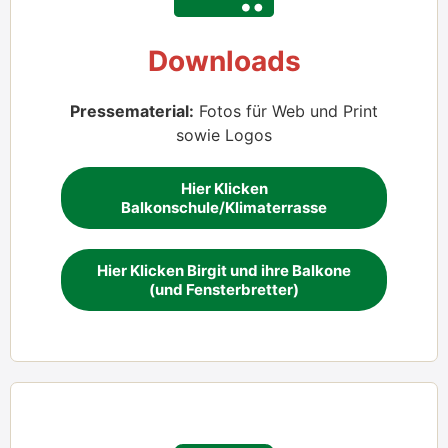
Down­loads
Pres­se­ma­te­ri­al:
Fotos für Web und Print
sowie Logos
Hier Kli­cken
Balkonschule/Klimaterrasse
Hier Kli­cken Bir­git und ihre Bal­ko­ne
(und Fens­ter­bret­ter)