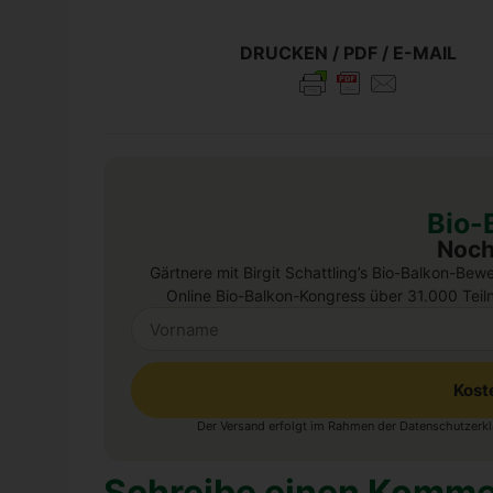
DRUCKEN / PDF / E-MAIL
Bio-
Noch
Gärtnere mit Birgit Schattling’s Bio-Balkon-Bew
Online Bio-Balkon-Kongress über 31.000 Teil
Kost
Der Versand erfolgt im Rahmen der
Datenschutzerkl
Alternative:
Schreibe einen Komme