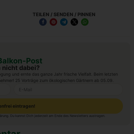
TEILEN / SENDEN / PINNEN
Balkon-Post
 nicht dabei?
egung und ernte das ganze Jahr frische Vielfalt.
B
eim letzten
nehmer! 25 Vorträge zum ökologischen Gärtnern ab 05.09.
enfrei eintragen!
ärung
. Du kannst Dich jederzeit am Ende des Newsletters austragen.
ntar