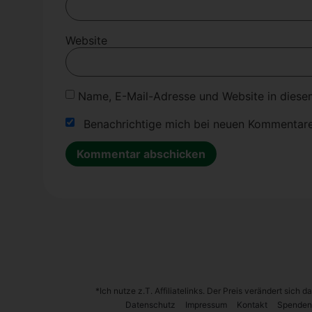
Website
Name, E-Mail-Adresse und Website in diese
Benachrichtige mich bei neuen Kommentare
Alternative:
*Ich nutze z.T. Affiliatelinks. Der Preis verändert sich
Daten­schutz
Impres­sum
Kon­takt
Spen­den