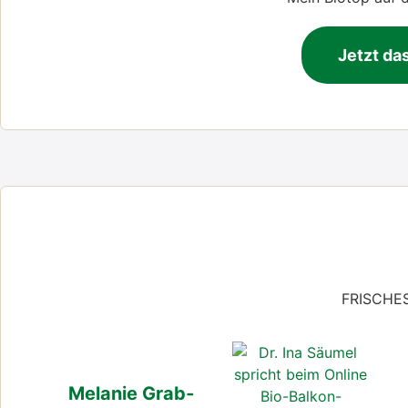
Jetzt das
FRISCHES
Mela­nie Grab­