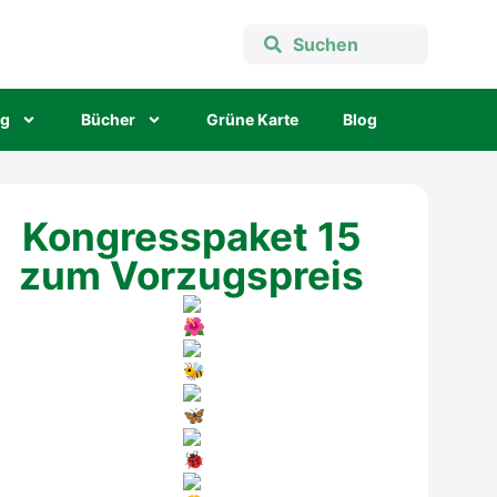
ng
Bücher
Grü­ne Kar­te
Blog
Kongresspaket 15
zum Vorzugspreis