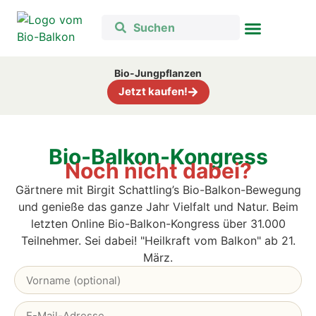
Bio-Jungpflanzen
Jetzt kaufen!
Bio-Balkon-Kongress
Noch nicht dabei?
Gärtnere mit Birgit Schattling’s Bio-Balkon-Bewegung
und genieße das ganze Jahr Vielfalt und Natur. B
eim
letzten Online Bio-Balkon-Kongress über 31.000
Teilnehmer. Sei dabei! "Heilkraft vom Balkon" ab 21.
März.