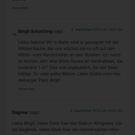
Antworten
9. September 2023 um 13:01 Uhr
Birgit Schattling
sagt:
Lie­be Sabi­ne! Wir in Ber­lin sind ja geseg­net mit der
Wil­den Rau­ke. Bei uns wächst sie so oft auf den
Mit­tel- oder Rand­strei­fen an den Stra­ßen. Ich hat­te
im letz­ten Jahr eine Wil­de Rau­ke im Ver­ti­kal­beet, die
bedeck­te 1 m². Das war unglaub­lich. So viel Salat­
blät­ter. So vie­le gel­be Blü­ten. Lie­be Grü­ße vom Hei­
del­ber­ger Platz Bir­git
Antworten
9. September 2023 um 14:06 Uhr
Dagmar
sagt:
Lie­be Bir­git, vie­len Dank fuer den Bal­kon-Kon­gress. Lie­
be Sieg­lin­de, vie­len Dank fuer die inter­res­san­ten Infor­