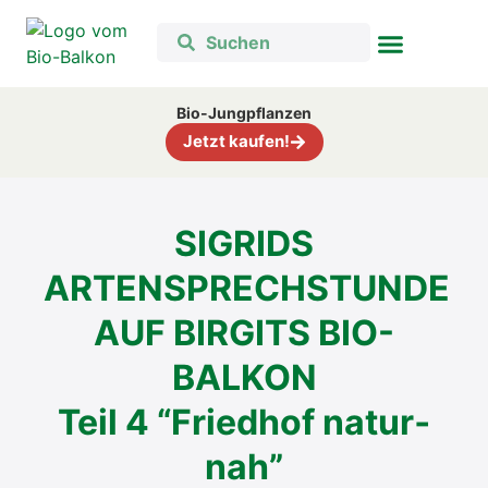
Bio-Jungpflanzen
Jetzt kaufen!
SIGRIDS
ARTENSPRECHSTUNDE
AUF BIRGITS BIO-
BALKON
Teil 4 “Fried­hof natur­
nah”