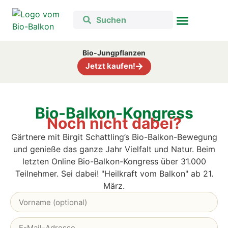
Bio-Jungpflanzen
Jetzt kaufen!
Bio-Balkon-Kongress
Noch nicht dabei?
Gärtnere mit Birgit Schattling’s Bio-Balkon-Bewegung
und genieße das ganze Jahr Vielfalt und Natur. B
eim
letzten Online Bio-Balkon-Kongress über 31.000
Teilnehmer. Sei dabei! "Heilkraft vom Balkon" ab 21.
März.