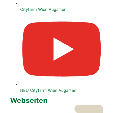
City­farm Wien Augar­ten
NEU City­farm Wien Augar­ten
Web­sei­ten