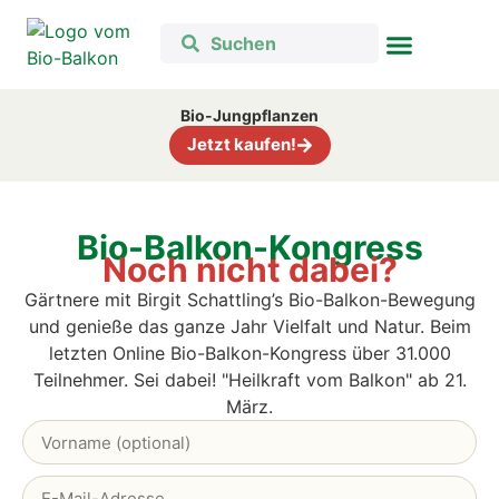
Bio-Jungpflanzen
Jetzt kaufen!
Bio-Balkon-Kongress
Noch nicht dabei?
Gärtnere mit Birgit Schattling’s Bio-Balkon-Bewegung
und genieße das ganze Jahr Vielfalt und Natur. B
eim
letzten Online Bio-Balkon-Kongress über 31.000
Teilnehmer. Sei dabei! "Heilkraft vom Balkon" ab 21.
März.