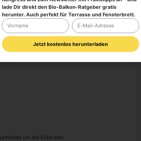
lade Dir direkt den Bio-Balkon-Ratgeber gratis
herunter. Auch perfekt für Terrasse und Fensterbrett.
Jetzt kostenlos herunterladen
Alternative:
Buch­la­den um die Ecke sein.