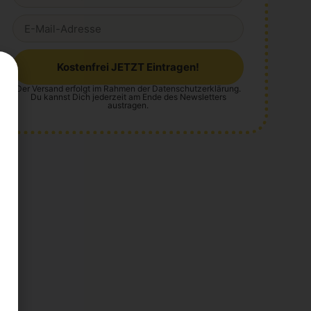
Kostenfrei JETZT Eintragen!
Der Versand erfolgt im Rahmen der
Datenschutzerklärung
.
Alternative:
Du kannst Dich jederzeit am Ende des Newsletters
austragen.