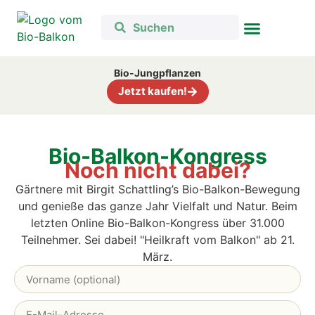
Bio-Jungpflanzen
Jetzt kaufen!
Bio-Balkon-Kongress
Noch nicht dabei?
Gärtnere mit Birgit Schattling’s Bio-Balkon-Bewegung
und genieße das ganze Jahr Vielfalt und Natur. B
eim
letzten Online Bio-Balkon-Kongress über 31.000
Teilnehmer. Sei dabei! "Heilkraft vom Balkon" ab 21.
März.