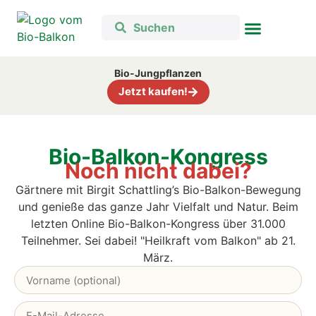
Bio-Jungpflanzen
Jetzt kaufen!
Bio-Balkon-Kongress
Noch nicht dabei?
Gärtnere mit Birgit Schattling’s Bio-Balkon-Bewegung
und genieße das ganze Jahr Vielfalt und Natur. B
eim
letzten Online Bio-Balkon-Kongress über 31.000
Teilnehmer. Sei dabei! "Heilkraft vom Balkon" ab 21.
März.