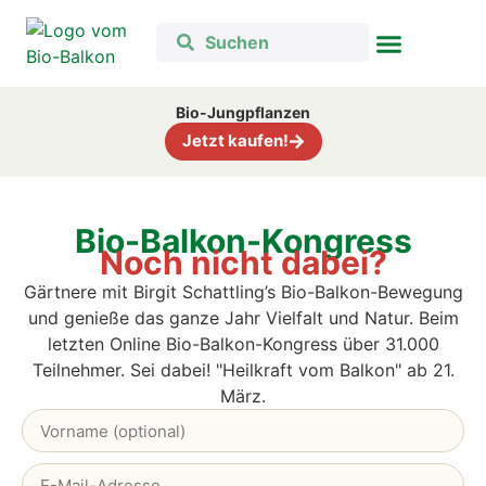
Bio-Jungpflanzen
Jetzt kaufen!
Bio-Balkon-Kongress
Noch nicht dabei?
Gärtnere mit Birgit Schattling’s Bio-Balkon-Bewegung
und genieße das ganze Jahr Vielfalt und Natur. B
eim
letzten Online Bio-Balkon-Kongress über 31.000
Teilnehmer. Sei dabei! "Heilkraft vom Balkon" ab 21.
März.