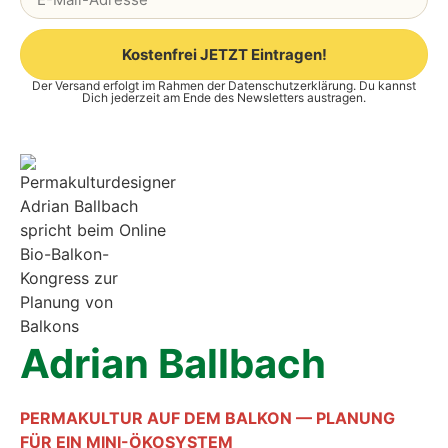
Kostenfrei JETZT Eintragen!
Der Versand erfolgt im Rahmen der
Datenschutzerklärung
. Du kannst
Alternative:
Dich jederzeit am Ende des Newsletters austragen.
Adri­an Ball­bach
PERMAKULTUR AUF DEM BALKON — PLANUNG
FÜR EIN MINI-ÖKOSYSTEM