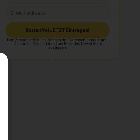
Kostenfrei JETZT Eintragen!
Der Versand erfolgt im Rahmen der
Datenschutzerklärung
.
Alternative:
Du kannst Dich jederzeit am Ende des Newsletters
austragen.