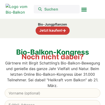
Bio-Jungpflanzen
Jetzt kaufen!
Bio-Balkon-Kongress
Noch nicht dabei?
Gärtnere mit Birgit Schattling’s Bio-Balkon-Bewegung
und genieße das ganze Jahr Vielfalt und Natur. B
eim
letzten Online Bio-Balkon-Kongress über 31.000
Teilnehmer. Sei dabei! "Heilkraft vom Balkon" ab 21.
März.