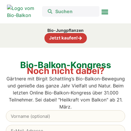
Bio-Jungpflanzen
Jetzt kaufen!
Bio-Balkon-Kongress
Noch nicht dabei?
Gärtnere mit Birgit Schattling’s Bio-Balkon-Bewegung
und genieße das ganze Jahr Vielfalt und Natur. B
eim
letzten Online Bio-Balkon-Kongress über 31.000
Teilnehmer. Sei dabei! "Heilkraft vom Balkon" ab 21.
März.