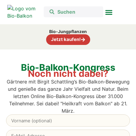
Bio-Jungpflanzen
Jetzt kaufen!
Bio-Balkon-Kongress
Noch nicht dabei?
Gärtnere mit Birgit Schattling’s Bio-Balkon-Bewegung
und genieße das ganze Jahr Vielfalt und Natur. B
eim
letzten Online Bio-Balkon-Kongress über 31.000
Teilnehmer. Sei dabei! "Heilkraft vom Balkon" ab 21.
März.