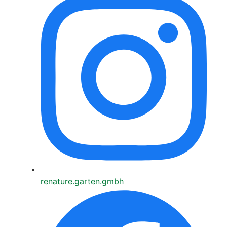
renature.garten.gmbh