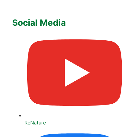
Social Media
ReNa­tu­re