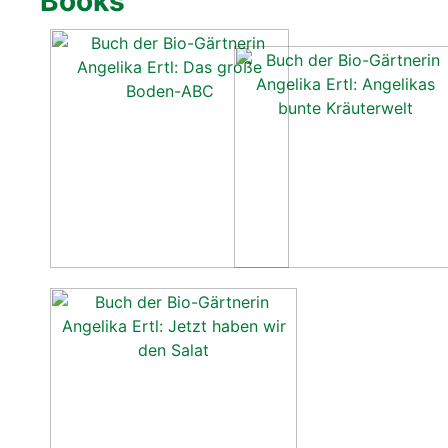
Books