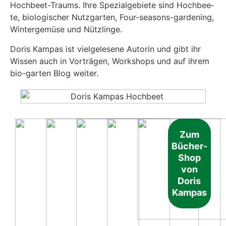
Hoch­beet-Traums. Ihre Spe­zi­al­ge­bie­te sind Hoch­bee­
te, bio­lo­gi­scher Nutz­gar­ten, Four-sea­sons-gar­dening,
Win­ter­ge­mü­se und Nütz­lin­ge.
Doris Kam­pas ist viel­ge­le­se­ne Autorin und gibt ihr
Wis­sen auch in Vor­trä­gen, Work­shops und auf ihrem
bio-gar­ten Blog wei­ter.
Zum
Bücher-
Shop
von
Doris
Kam­pas