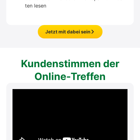
ten lesen
Jetzt mit dabei sein
Kun­den­stim­men der
Online-Tref­fen