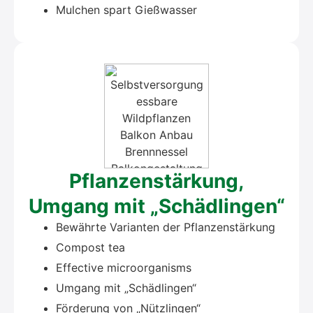
Mul­chen spart Gieß­was­ser
Pflan­zen­stär­kung,
Umgang mit „Schäd­lin­gen“
Bewähr­te Vari­an­ten der Pflan­zen­stär­kung
Com­post tea
Effec­ti­ve micro­or­ga­nisms
Umgang mit „Schäd­lin­gen“
För­de­rung von „Nütz­lin­gen“