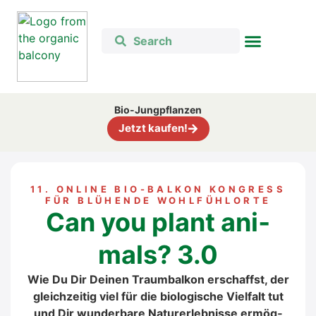
Bio-Jung­pflan­zen
Jetzt kau­fen!
11. ONLINE BIO-BAL­KON KON­GRESS
FÜR BLÜ­HEN­DE WOHL­FÜHLOR­TE
Can you plant ani­
mals? 3.0
Wie Du Dir Dei­nen Traum­bal­kon erschaffst, der
gleich­zei­tig viel für die bio­lo­gi­sche Viel­falt tut
und Dir wun­der­ba­re Natur­er­leb­nis­se ermög­