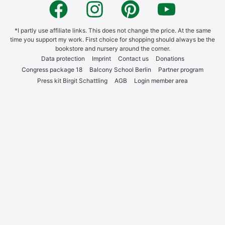
*I part­ly use affi­lia­te links. This does not chan­ge the pri­ce. At the same
time you sup­port my work. First choice for shop­ping should always be the
book­s­to­re and nur­sery around the cor­ner.
Data pro­tec­tion
Imprint
Cont­act us
Dona­ti­ons
Con­gress packa­ge 18
Bal­c­o­ny School Ber­lin
Part­ner pro­gram
Press kit Bir­git Schatt­ling
AGB
Log­in mem­ber area