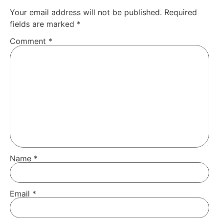
Your email address will not be published.
Requi­red
fields are mark­ed
*
Com­ment
*
Name
*
Email
*