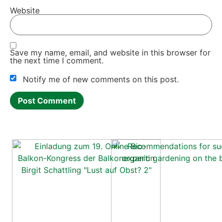
Web­site
Save my name, email, and web­site in this brow­ser for
the next time I com­ment.
Noti­fy me of new comm­ents on this post.
Alternative: