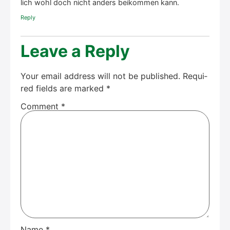
lich wohl doch nicht anders bei­kom­men kann.
Rep­ly
Lea­ve a Rep­ly
Your email address will not be published.
Requi­
red fields are mark­ed
*
Com­ment
*
Name
*